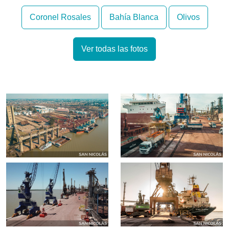
Coronel Rosales
Bahía Blanca
Olivos
Ver todas las fotos